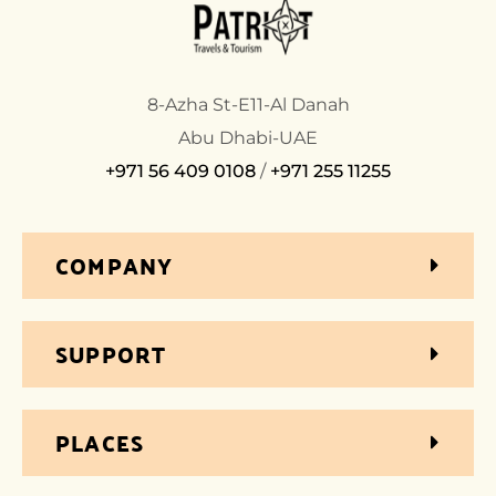
8-Azha St-E11-Al Danah
Abu Dhabi-UAE
+971 56 409 0108
/
+971 255 11255
COMPANY
SUPPORT
PLACES