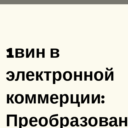
1вин в
электронной
коммерции:
Преобразован