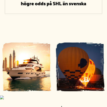
högre odds på SHL än svenska