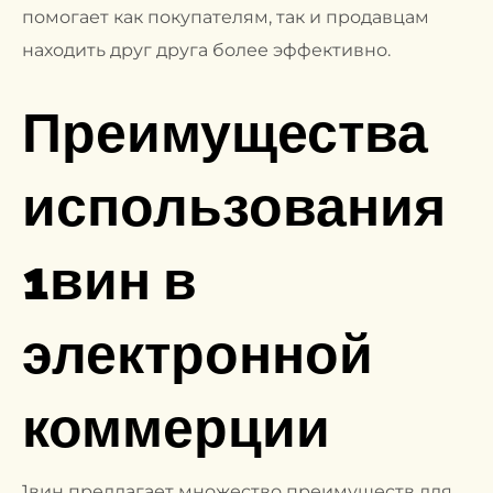
помогает как покупателям, так и продавцам
находить друг друга более эффективно.
Преимущества
использования
1вин в
электронной
коммерции
1вин предлагает множество преимуществ для