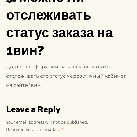
отслеживать
статус заказа на
1вин?
Да, после оформления заказа вы можете
отслеживать его статус через личный кабинет
на сайте 1вин.
Leave a Reply
Your email address will not be published.
Required fields are marked
*