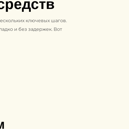
средств
нескольких ключевых шагов.
адко и без задержек. Вот
м