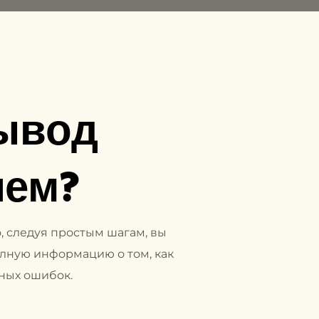
вывод
лем?
, следуя простым шагам, вы
олную информацию о том, как
ных ошибок.