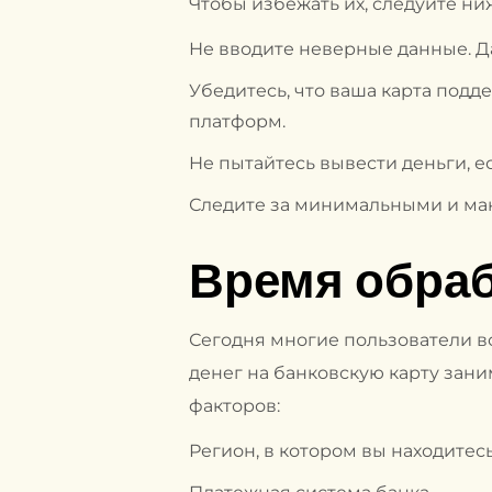
Чтобы избежать их, следуйте 
Не вводите неверные данные. Д
Убедитесь, что ваша карта подд
платформ.
Не пытайтесь вывести деньги, 
Следите за минимальными и ма
Время обраб
Сегодня многие пользователи в
денег на банковскую карту зани
факторов:
Регион, в котором вы находитесь