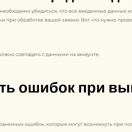
 необходимо убедиться, что все введенные данные к
 при обработке вашей заявки. Вот что нужно прове
олжно совпадать с данными на аккаунте.
ать ошибок при в
раненных ошибок, которые могут возникнуть при поп