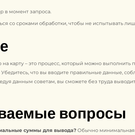
p в момент запроса.
ься со сроками обработки, чтобы не испытывать лиш
е
 на карту – это процесс, который можно выполнить п
 Убедитесь, что вы вводите правильные данные, соб
ледуя данным советам, вы сможете без труда выводи
аваемые вопросы
мальные суммы для вывода?
Обычно минимальная с