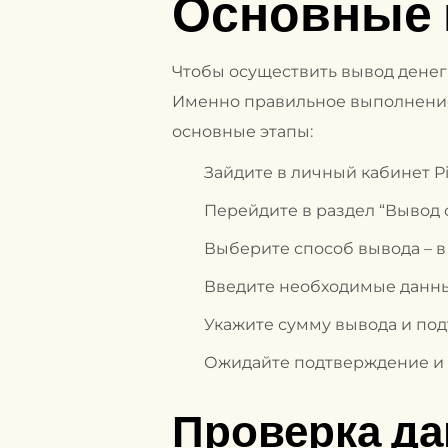
Основные 
Чтобы осуществить вывод денег 
Именно правильное выполнение к
основные этапы:
Зайдите в личный кабинет Pi
Перейдите в раздел “Вывод с
Выберите способ вывода – в 
Введите необходимые данны
Укажите сумму вывода и по
Ожидайте подтверждение и п
Проверка д