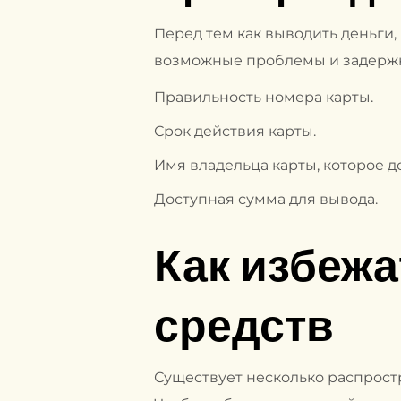
Перед тем как выводить деньги,
возможные проблемы и задержки
Правильность номера карты.
Срок действия карты.
Имя владельца карты, которое д
Доступная сумма для вывода.
Как избеж
средств
Существует несколько распрост