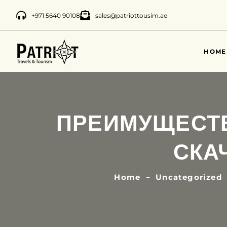
+971 5640 90108
sales@patriottousim.ae
HOME
ПРЕИМУЩЕСТВА
СКА
Home
Uncategorized