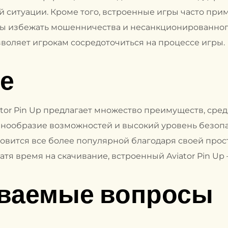
й ситуации. Кроме того, встроенные игры часто пр
бы избежать мошенничества и несанкционированного
воляет игрокам сосредоточиться на процессе игры.
е
tor Pin Up предлагает множество преимуществ, сред
азнообразие возможностей и высокий уровень безопа
вится все более популярной благодаря своей просто
атя время на скачивание, встроенный Aviator Pin Up 
аваемые вопросы