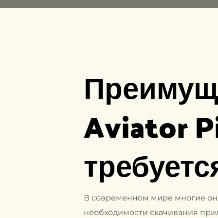
Преимуще
Aviator P
требуетс
В современном мире многие онл
необходимости скачивания прил