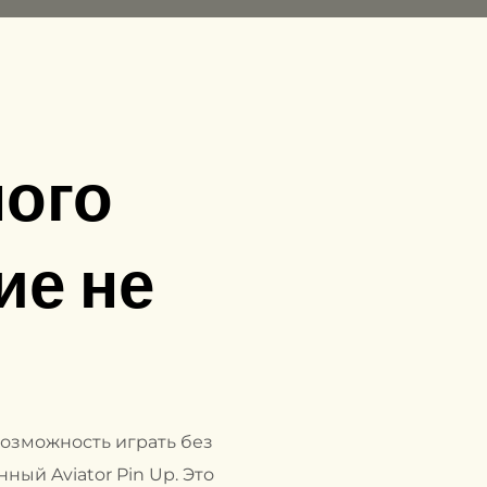
ного
ие не
озможность играть без
ый Aviator Pin Up. Это