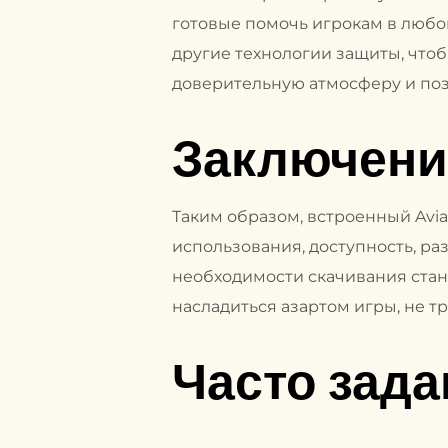
готовые помочь игрокам в любо
другие технологии защиты, что
доверительную атмосферу и поз
Заключени
Таким образом, встроенный Avia
использования, доступность, р
необходимости скачивания стано
насладиться азартом игры, не тр
Часто зад