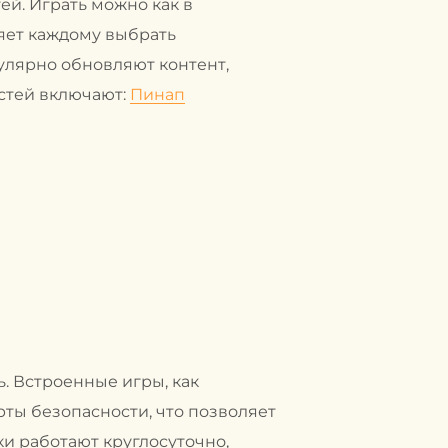
ей. Играть можно как в
яет каждому выбрать
улярно обновляют контент,
стей включают:
Пинап
. Встроенные игры, как
ты безопасности, что позволяет
и работают круглосуточно,