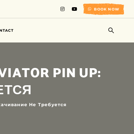
BOOK NOW
NTACT
IATOR PIN UP:
ЕТСЯ
качивание Не Требуется