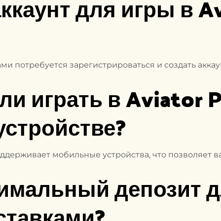
аккаунт для игры в Av
ами потребуется зарегистрироваться и создать аккау
ли играть в Aviator P
устройстве?
оддерживает мобильные устройства, что позволяет ва
нимальный депозит д
ставками?