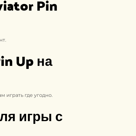
iator Pin
нт.
in Up на
м играть где угодно.
ля игры с