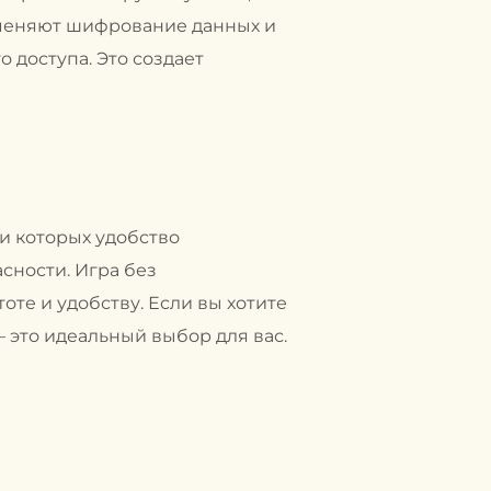
именяют шифрование данных и
 доступа. Это создает
и которых удобство
сности. Игра без
те и удобству. Если вы хотите
– это идеальный выбор для вас.