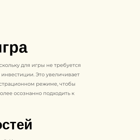
игра
скольку для игры не требуется
 инвестиции. Это увеличивает
нстрационном режиме, чтобы
более осознанно подходить к
остей