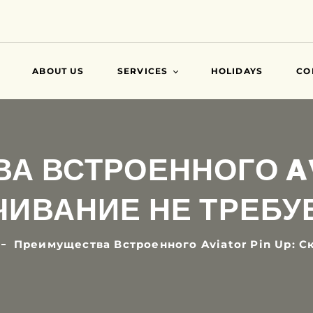
ABOUT US
SERVICES
HOLIDAYS
CO
VISA
 ВСТРОЕННОГО AV
AIR TICKETS
TRAVEL INSURANCE
ЧИВАНИЕ НЕ ТРЕБУ
ATTESTATIONS
Преимущества Встроенного Aviator Pin Up: С