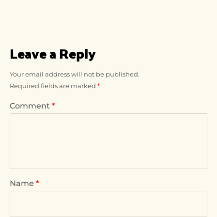
Leave a Reply
Your email address will not be published.
Required fields are marked
*
Comment
*
Name
*