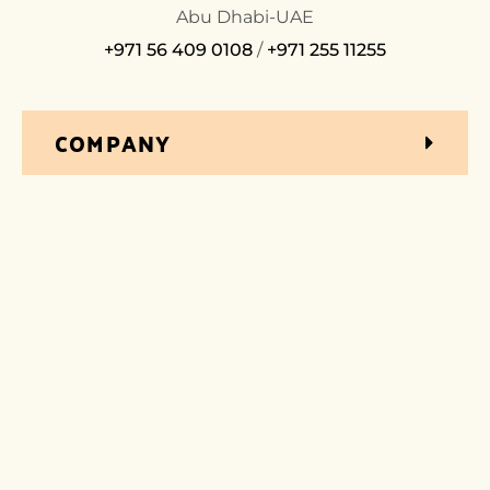
Abu Dhabi-UAE
+971 56 409 0108
/
+971 255 11255
COMPANY
SUPPORT
PLACES
GET UPDATE ON NEW TOURS & BLOG NEWS