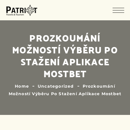
PROZKOUMÁNÍ
MOŽNOSTÍ VÝBĚRU PO
STAŽENÍ APLIKACE
MOSTBET
Home
Uncategorized
Prozkoumání
Možností Výběru Po Stažení Aplikace Mostbet