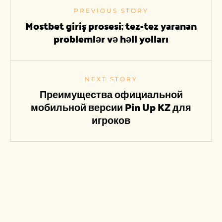
PREVIOUS STORY
Mostbet giriş prosesi: tez-tez yaranan
problemlər və həll yolları
NEXT STORY
Преимущества официальной
мобильной версии Pin Up KZ для
игроков