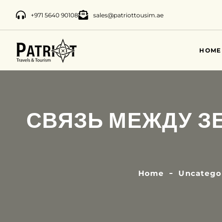
+971 5640 90108
sales@patriottousim.ae
HOME
СВЯЗЬ МЕЖДУ З
Home
Uncatego