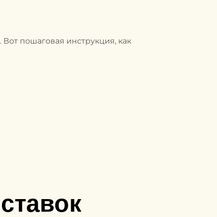
 Вот пошаговая инструкция, как
 ставок