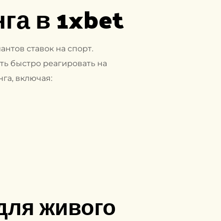
га в 1xbet
нтов ставок на спорт.
ть быстро реагировать на
га, включая:
 для живого