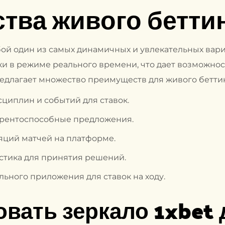
ва живого беттин
ой один из самых динамичных и увлекательных вариа
ки в режиме реального времени, что дает возможнос
редлагает множество преимуществ для живого беттин
циплин и событий для ставок.
рентоспособные предложения.
яций матчей на платформе.
стика для принятия решений.
ьного приложения для ставок на ходу.
овать зеркало 1xbet