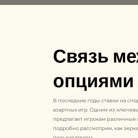
Связь ме
опциями 
В последние годы ставки на сп
азартных игр. Одним из ключевы
предлагает игрокам различные в
подробно рассмотрим, как зерк
пользователям.