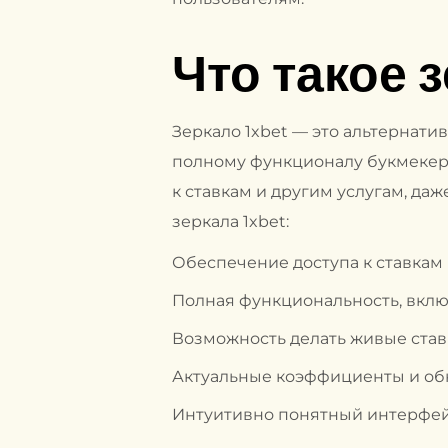
Что такое 
Зеркало 1xbet — это альтернати
полному функционалу букмекерс
к ставкам и другим услугам, да
зеркала 1xbet:
Обеспечение доступа к ставкам
Полная функциональность, вклю
Возможность делать живые став
Актуальные коэффициенты и об
Интуитивно понятный интерфейс