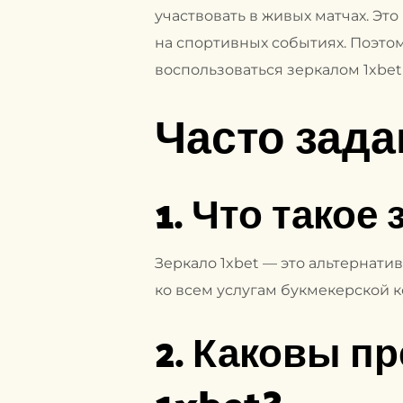
участвовать в живых матчах. Эт
на спортивных событиях. Поэтом
воспользоваться зеркалом 1xbe
Часто зад
1. Что такое
Зеркало 1xbet — это альтернати
ко всем услугам букмекерской к
2. Каковы п