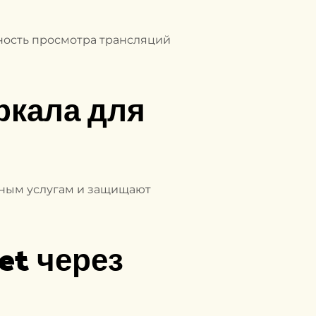
ость просмотра трансляций
ркала для
нным услугам и защищают
et через