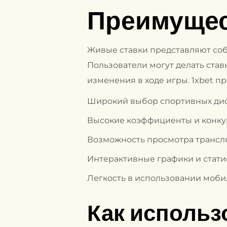
Преимущест
Живые ставки представляют соб
Пользователи могут делать став
изменения в ходе игры. 1xbet п
Широкий выбор спортивных дис
Высокие коэффициенты и конку
Возможность просмотра трансл
Интерактивные графики и стати
Легкость в использовании мобил
Как использ