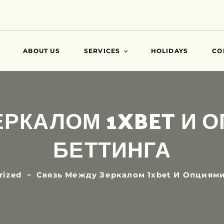
ABOUT US
SERVICES
HOLIDAYS
CO
VISA
ЕРКАЛОМ 1XBET И 
AIR TICKETS
TRAVEL INSURANCE
БЕТТИНГА
ATTESTATIONS
rized
Связь Между Зеркалом 1xbet И Опциям