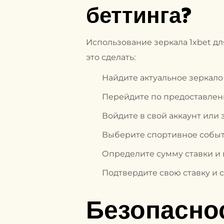
беттинга?
Использование зеркала 1xbet дл
это сделать:
Найдите актуальное зеркало 
Перейдите по предоставленн
Войдите в свой аккаунт или з
Выберите спортивное событие
Определите сумму ставки и
Подтвердите свою ставку и с
Безопаснос