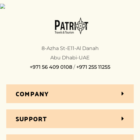
8-Azha St-E11-Al Danah
Abu Dhabi-UAE
+971 56 409 0108
/
+971 255 11255
COMPANY
SUPPORT