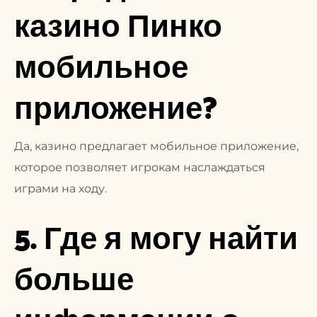
казино Пинко
мобильное
приложение?
Да, казино предлагает мобильное приложение,
которое позволяет игрокам наслаждаться
играми на ходу.
5. Где я могу найти
больше