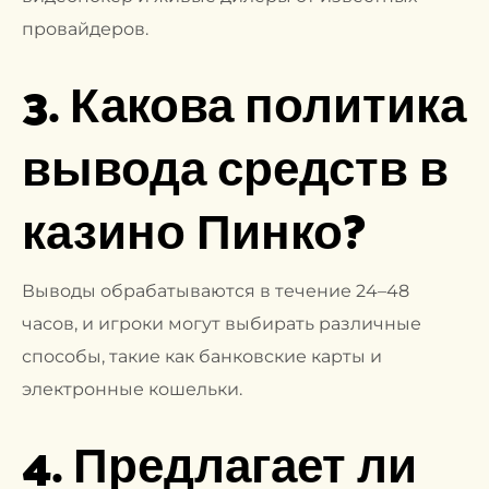
провайдеров.
3. Какова политика
вывода средств в
казино Пинко?
Выводы обрабатываются в течение 24–48
часов, и игроки могут выбирать различные
способы, такие как банковские карты и
электронные кошельки.
4. Предлагает ли