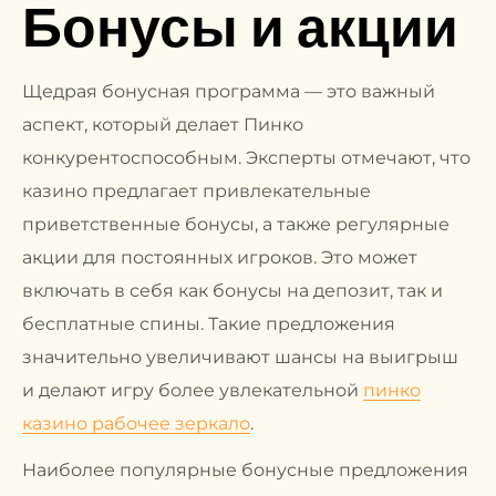
Бонусы и акции
Щедрая бонусная программа — это важный
аспект, который делает Пинко
конкурентоспособным. Эксперты отмечают, что
казино предлагает привлекательные
приветственные бонусы, а также регулярные
акции для постоянных игроков. Это может
включать в себя как бонусы на депозит, так и
бесплатные спины. Такие предложения
значительно увеличивают шансы на выигрыш
и делают игру более увлекательной
пинко
казино рабочее зеркало
.
Наиболее популярные бонусные предложения