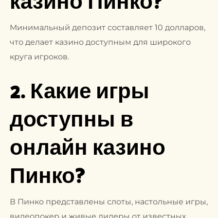
казино Пинко?
Минимальный депозит составляет 10 долларов,
что делает казино доступным для широкого
круга игроков.
2. Какие игры
доступны в
онлайн казино
Пинко?
В Пинко представлены слоты, настольные игры,
видеопокер и живые дилеры от известных