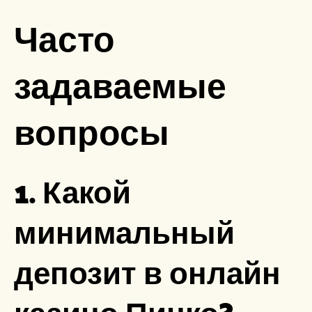
Часто
задаваемые
вопросы
1. Какой
минимальный
депозит в онлайн