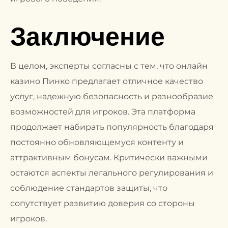
Заключение
В целом, эксперты согласны с тем, что онлайн
казино Пинко предлагает отличное качество
услуг, надежную безопасность и разнообразие
возможностей для игроков. Эта платформа
продолжает набирать популярность благодаря
постоянно обновляющемуся контенту и
аттрактивным бонусам. Критически важными
остаются аспекты легального регулирования и
соблюдение стандартов защиты, что
сопутствует развитию доверия со стороны
игроков.