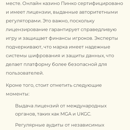
месте. Онлайн казино Пинко сертифицировано
и имеет лицензии, выданные авторитетными
регуляторами. Это важно, поскольку
лицензирование гарантирует справедливую
игру и защищает финансы игроков. Эксперты
подчеркивают, что марка имеет надежные
системы шифрования и защиты данных, что
делает платформу более безопасной для
пользователей.
Кроме того, стоит отметить следующие
моменты:
Выдача лицензий от международных
органов, таких как MGA и UKGC.
Регулярные аудиты от независимых