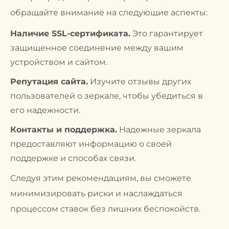
обращайте внимание на следующие аспекты:
Наличие SSL-сертификата.
Это гарантирует
защищенное соединение между вашим
устройством и сайтом.
Репутация сайта.
Изучите отзывы других
пользователей о зеркале, чтобы убедиться в
его надежности.
Контакты и поддержка.
Надежные зеркала
предоставляют информацию о своей
поддержке и способах связи.
Следуя этим рекомендациям, вы сможете
минимизировать риски и наслаждаться
процессом ставок без лишних беспокойств.