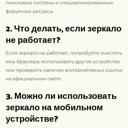
поисковые системы и специализированные
форумные ресурсы.
2. Что делать, если зеркало
не работает?
Если зеркало не работает, попробуйте очистить
кеш браузера, использовать другое устройство
или проверить наличие альтернативных ссылок
на официальном сайте.
3. Можно ли использовать
зеркало на мобильном
устройстве?