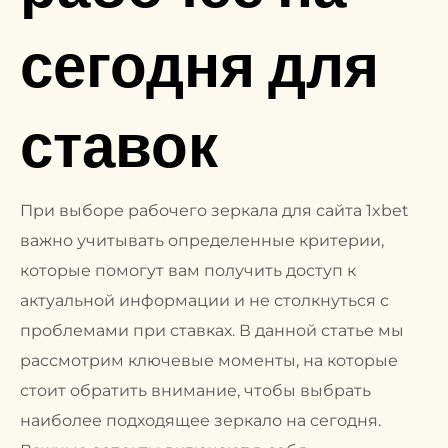
сегодня для
ставок
При выборе рабочего зеркала для сайта 1xbet
важно учитывать определенные критерии,
которые помогут вам получить доступ к
актуальной информации и не столкнуться с
проблемами при ставках. В данной статье мы
рассмотрим ключевые моменты, на которые
стоит обратить внимание, чтобы выбрать
наиболее подходящее зеркало на сегодня.