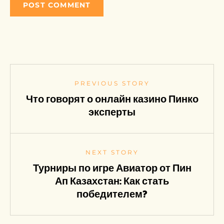
PREVIOUS STORY
Что говорят о онлайн казино Пинко
эксперты
NEXT STORY
Турниры по игре Авиатор от Пин
Ап Казахстан: Как стать
победителем?