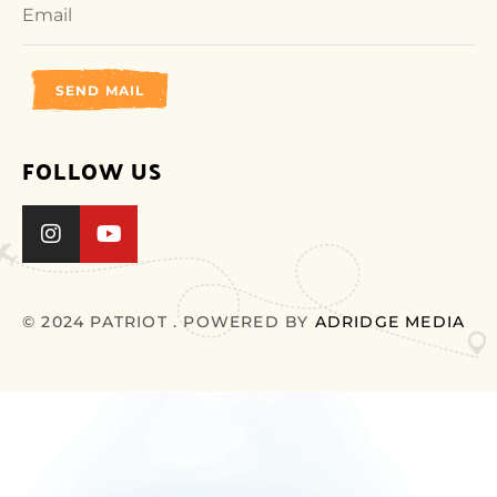
SEND MAIL
FOLLOW US
© 2024 PATRIOT . POWERED BY
ADRIDGE MEDIA