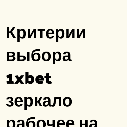
Критерии
выбора
1xbet
зеркало
рабочее на