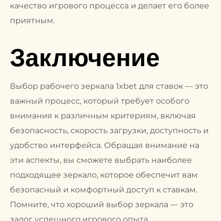
качество игрового процесса и делает его более
приятным.
Заключение
Выбор рабочего зеркала 1xbet для ставок — это
важный процесс, который требует особого
внимания к различным критериям, включая
безопасность, скорость загрузки, доступность и
удобство интерфейса. Обращая внимание на
эти аспекты, вы сможете выбрать наиболее
подходящее зеркало, которое обеспечит вам
безопасный и комфортный доступ к ставкам.
Помните, что хороший выбор зеркала — это
залог успешного игрового опыта.