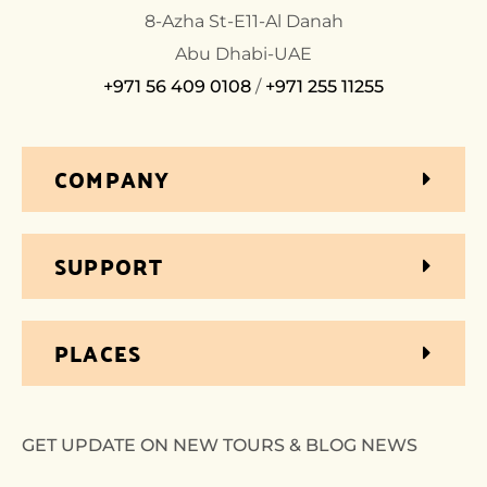
8-Azha St-E11-Al Danah
Abu Dhabi-UAE
+971 56 409 0108
/
+971 255 11255
COMPANY
SUPPORT
PLACES
GET UPDATE ON NEW TOURS & BLOG NEWS