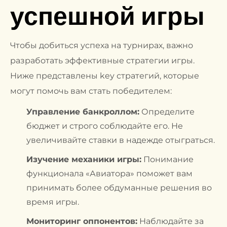
успешной игры
Чтобы добиться успеха на турнирах, важно
разработать эффективные стратегии игры.
Ниже представлены key стратегий, которые
могут помочь вам стать победителем:
Управление банкроллом:
Определите
бюджет и строго соблюдайте его. Не
увеличивайте ставки в надежде отыграться.
Изучение механики игры:
Понимание
функционала «Авиатора» поможет вам
принимать более обдуманные решения во
время игры.
Мониторинг оппонентов:
Наблюдайте за