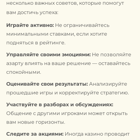
несколько важных советов, которые помогут
вам достичь успеха:
Играйте активно:
Не ограничивайтесь
минимальными ставками, если хотите
подняться в рейтинге.
Управляйте своими эмоциями:
Не позволяйте
азарту влиять на ваше решение — оставайтесь
спокойными.
Оценивайте свои результаты:
Анализируйте
прошедшие игры и корректируйте стратегию.
Участвуйте в разборах и обсуждениях:
Общение с другими игроками может открыть
вам новые горизонты.
Следите за акциями:
Иногда казино проводит