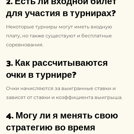
2. Есть ли входной билет
для участия в турнирах?
Некоторые турниры могут иметь входную
плату, но также существуют и бесплатные
соревнования.
3. Как рассчитываются
очки в турнире?
Очки начисляются за выигранные ставки и
зависят от ставки и коэффициента выигрыша.
4. Могу ли я менять свою
стратегию во время