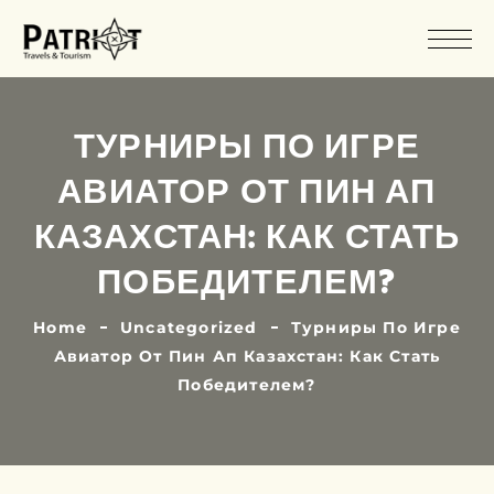
ТУРНИРЫ ПО ИГРЕ
АВИАТОР ОТ ПИН АП
КАЗАХСТАН: КАК СТАТЬ
ПОБЕДИТЕЛЕМ?
Home
Uncategorized
Турниры По Игре
Авиатор От Пин Ап Казахстан: Как Стать
Победителем?