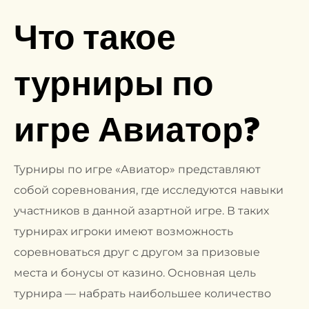
Что такое
турниры по
игре Авиатор?
Турниры по игре «Авиатор» представляют
собой соревнования, где исследуются навыки
участников в данной азартной игре. В таких
турнирах игроки имеют возможность
соревноваться друг с другом за призовые
места и бонусы от казино. Основная цель
турнира — набрать наибольшее количество