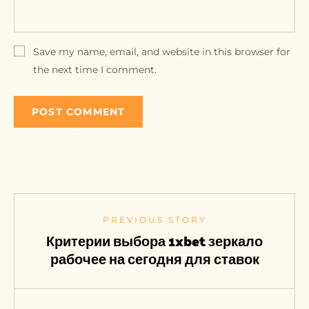
Save my name, email, and website in this browser for
the next time I comment.
PREVIOUS STORY
Критерии выбора 1xbet зеркало
рабочее на сегодня для ставок