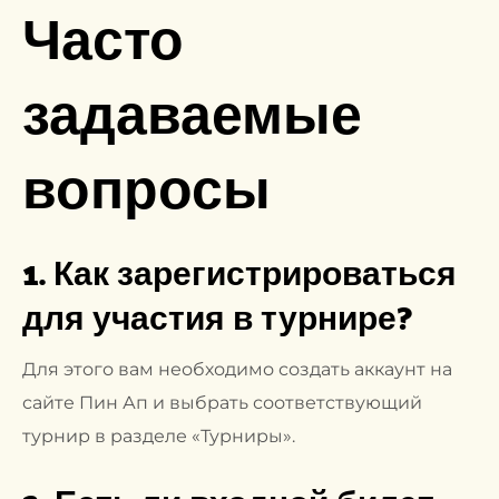
Часто
задаваемые
вопросы
1. Как зарегистрироваться
для участия в турнире?
Для этого вам необходимо создать аккаунт на
сайте Пин Ап и выбрать соответствующий
турнир в разделе «Турниры».