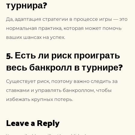
турнира?
Да, адаптация стратегии в процессе игры — это
нормальная практика, которая может помочь
ваших шансах на успех.
5. Есть ли риск проиграть
весь банкролл в турнире?
Существует риск, поэтому важно следить за
ставками и управлять банкроллом, чтобы
избежать крупных потерь.
Leave a Reply