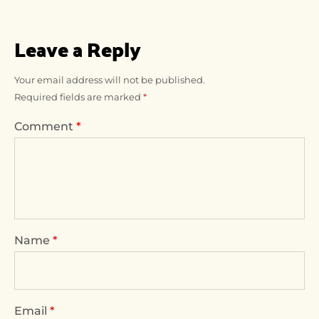
Leave a Reply
Your email address will not be published.
Required fields are marked
*
Comment
*
Name
*
Email
*