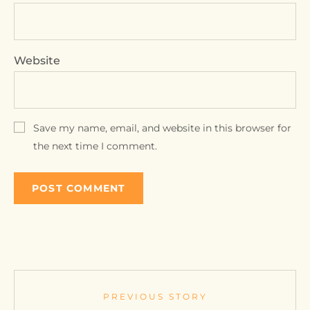
Website
Save my name, email, and website in this browser for
the next time I comment.
PREVIOUS STORY