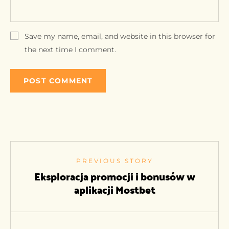
Save my name, email, and website in this browser for
the next time I comment.
PREVIOUS STORY
Eksploracja promocji i bonusów w
aplikacji Mostbet