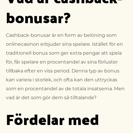
bonusar?
Cashback-bonusar är en form av belöning som
onlinecasinon erbjuder sina spelare. Istället för en
traditionell bonus som ger extra pengar att spela
för, får spelare en procentandel av sina förluster
tillbaka efter en viss period. Denna typ av bonus
kan variera i storlek, och ofta kan den uttryckas
som en procentandel av de totala insatserna. Men
vad är det som gör dem så tilltalande?
Fördelar med