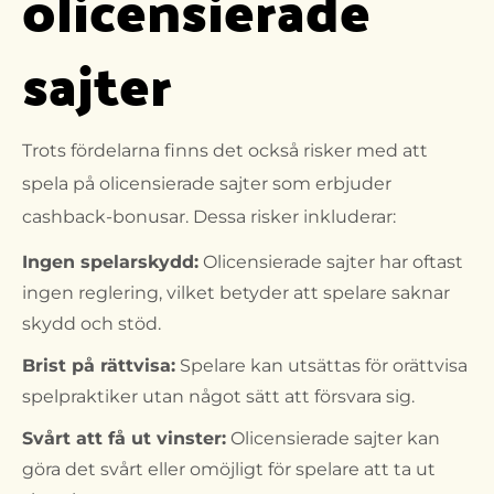
olicensierade
sajter
Trots fördelarna finns det också risker med att
spela på olicensierade sajter som erbjuder
cashback-bonusar. Dessa risker inkluderar:
Ingen spelarskydd:
Olicensierade sajter har oftast
ingen reglering, vilket betyder att spelare saknar
skydd och stöd.
Brist på rättvisa:
Spelare kan utsättas för orättvisa
spelpraktiker utan något sätt att försvara sig.
Svårt att få ut vinster:
Olicensierade sajter kan
göra det svårt eller omöjligt för spelare att ta ut