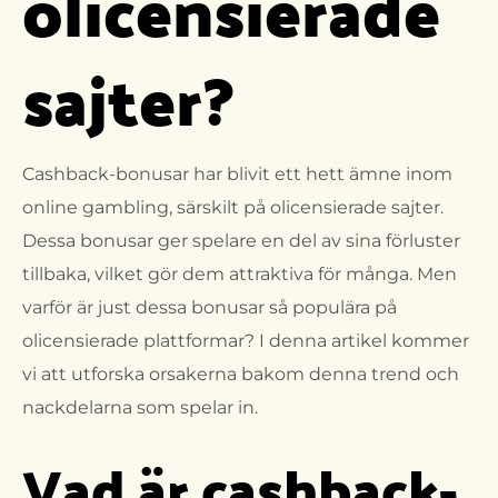
olicensierade
sajter?
Cashback-bonusar har blivit ett hett ämne inom
online gambling, särskilt på olicensierade sajter.
Dessa bonusar ger spelare en del av sina förluster
tillbaka, vilket gör dem attraktiva för många. Men
varför är just dessa bonusar så populära på
olicensierade plattformar? I denna artikel kommer
vi att utforska orsakerna bakom denna trend och
nackdelarna som spelar in.
Vad är cashback-