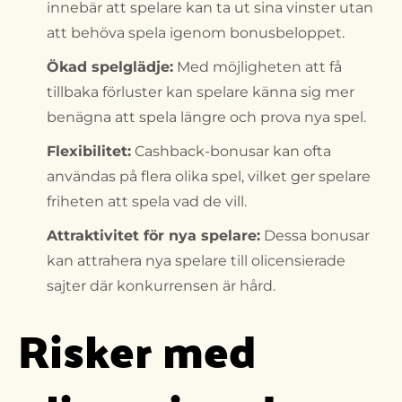
innebär att spelare kan ta ut sina vinster utan
att behöva spela igenom bonusbeloppet.
Ökad spelglädje:
Med möjligheten att få
tillbaka förluster kan spelare känna sig mer
benägna att spela längre och prova nya spel.
Flexibilitet:
Cashback-bonusar kan ofta
användas på flera olika spel, vilket ger spelare
friheten att spela vad de vill.
Attraktivitet för nya spelare:
Dessa bonusar
kan attrahera nya spelare till olicensierade
sajter där konkurrensen är hård.
Risker med