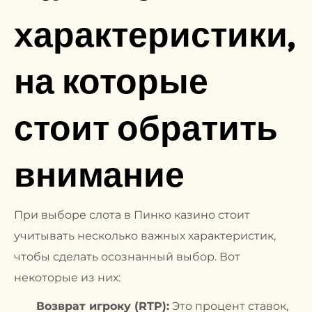
характеристики,
на которые
стоит обратить
внимание
При выборе слота в Пинко казино стоит
учитывать несколько важных характеристик,
чтобы сделать осознанный выбор. Вот
некоторые из них:
Возврат игроку (RTP):
Это процент ставок,