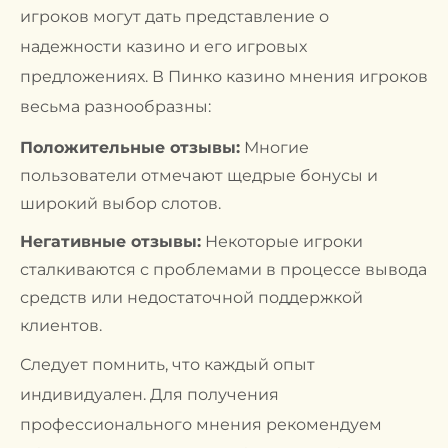
игроков могут дать представление о
надежности казино и его игровых
предложениях. В Пинко казино мнения игроков
весьма разнообразны:
Положительные отзывы:
Многие
пользователи отмечают щедрые бонусы и
широкий выбор слотов.
Негативные отзывы:
Некоторые игроки
сталкиваются с проблемами в процессе вывода
средств или недостаточной поддержкой
клиентов.
Следует помнить, что каждый опыт
индивидуален. Для получения
профессионального мнения рекомендуем