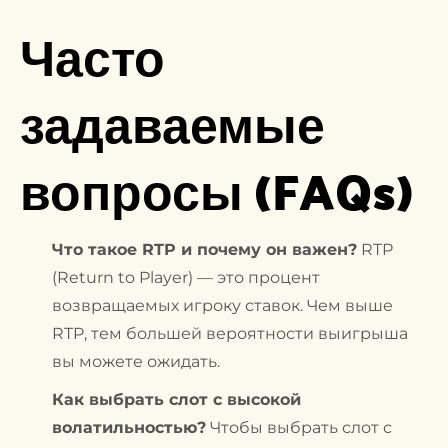
Часто
задаваемые
вопросы (FAQs)
Что такое RTP и почему он важен?
RTP
(Return to Player) — это процент
возвращаемых игроку ставок. Чем выше
RTP, тем большей вероятности выигрыша
вы можете ожидать.
Как выбрать слот с высокой
волатильностью?
Чтобы выбрать слот с