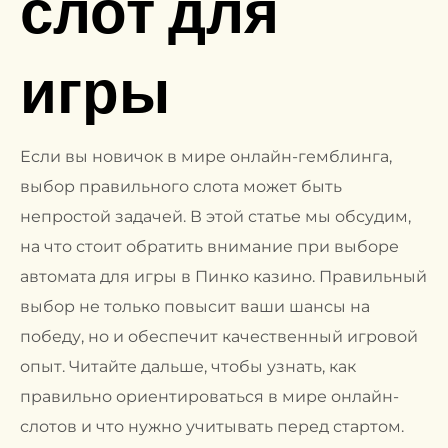
слот для
игры
Если вы новичок в мире онлайн-гемблинга,
выбор правильного слота может быть
непростой задачей. В этой статье мы обсудим,
на что стоит обратить внимание при выборе
автомата для игры в Пинко казино. Правильный
выбор не только повысит ваши шансы на
победу, но и обеспечит качественный игровой
опыт. Читайте дальше, чтобы узнать, как
правильно ориентироваться в мире онлайн-
слотов и что нужно учитывать перед стартом.