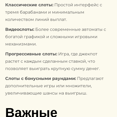
Классические слоты:
Простой интерфейс с
тремя барабанами и минимальным
количеством линий выплат.
Видеослоты:
Более современные автоматы с
богатой графикой и сложными игровыми
механизмами.
Прогрессивные слоты:
Игра, где джекпот
растет с каждым сделанным ставкой, что
позволяет выиграть крупную сумму денег.
Слоты с бонусными раундами:
Предлагают
дополнительные игры или множители,
увеличивающие шансы на выигрыш.
Важные