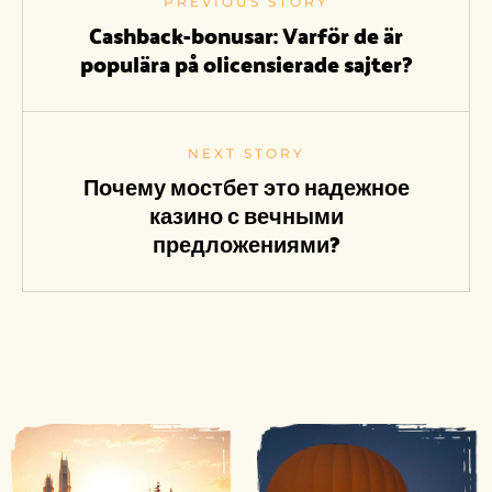
PREVIOUS STORY
Cashback-bonusar: Varför de är
populära på olicensierade sajter?
NEXT STORY
Почему мостбет это надежное
казино с вечными
предложениями?