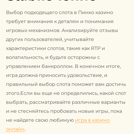
Выбор подходящего слота в Пинко казино
требует внимания к деталям и понимания
игровых механизмов. Анализируйте отзывы
других пользователей, учитывайте
характеристики слотов, такие как RTP и
волатильность, и будьте осторожны с
управлением банкроллом. В конечном итоге,
игра должна приносить удовольствие, и
правильный выбор слота поможет вам достичь
этого.Если вы еще не определились, какой слот
выбрать, рассматривайте различные варианты
и не стесняйтесь пробовать новые игры, пока
не найдете свою любимую
игра в казино
онлайн
.