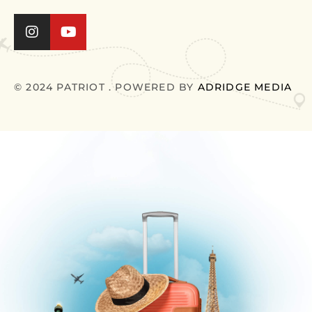
© 2024 PATRIOT . POWERED BY
ADRIDGE MEDIA