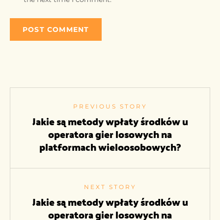
PREVIOUS STORY
Jakie są metody wpłaty środków u
operatora gier losowych na
platformach wieloosobowych?
NEXT STORY
Jakie są metody wpłaty środków u
operatora gier losowych na