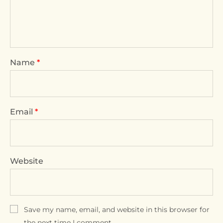
Name
*
Email
*
Website
Save my name, email, and website in this browser for
the next time I comment.