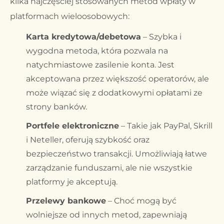
kilka najczęściej stosowanych metod wpłaty w
platformach wieloosobowych:
Karta kredytowa/debetowa
– Szybka i
wygodna metoda, która pozwala na
natychmiastowe zasilenie konta. Jest
akceptowana przez większość operatorów, ale
może wiązać się z dodatkowymi opłatami ze
strony banków.
Portfele elektroniczne
– Takie jak PayPal, Skrill
i Neteller, oferują szybkość oraz
bezpieczeństwo transakcji. Umożliwiają łatwe
zarządzanie funduszami, ale nie wszystkie
platformy je akceptują.
Przelewy bankowe
– Choć mogą być
wolniejsze od innych metod, zapewniają