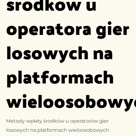
środków u
operatora gier
losowych na
platformach
wieloosobowy
Metody wpłaty środków u operatorów gier
losowych na platformach wieloosobowych