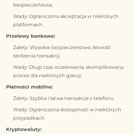
bezpieczeństwa.
Wady: Ograniczona akceptacja w niektórych
platformach.
Przelewy bankowe:
Zalety: Wysokie bezpieczeństwo, łatwość
śledzenia transakcji.
Wady: Długi czas oczekiwania, skomplikowany
proces dla niektórych graczy.
Płatności mobilne:
Zalety: Szybka i łatwa transakcja z telefonu.
Wady: Ograniczona dostępność w niektórych
przypadkach.
Kryptowaluty: