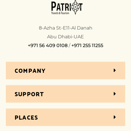
8-Azha St-E11-Al Danah
Abu Dhabi-UAE
+971 56 409 0108
/
+971 255 11255
COMPANY
SUPPORT
PLACES