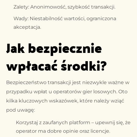
Zalety: Anonimowość, szybkość transakcji.
Wady: Niestabilność wartości, ograniczona
akceptacja.
Jak bezpiecznie
wpłacać środki?
Bezpieczeństwo transakcji jest niezwykle ważne w
przypadku wpłat u operatorów gier losowych. Oto
kilka kluczowych wskazówek, które należy wziąć
pod uwagę:
Korzystaj z zaufanych platform – upewnij się, że
operator ma dobre opinie oraz licencje.