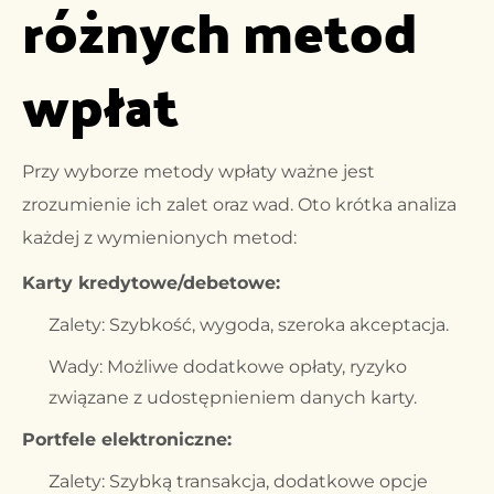
różnych metod
wpłat
Przy wyborze metody wpłaty ważne jest
zrozumienie ich zalet oraz wad. Oto krótka analiza
każdej z wymienionych metod:
Karty kredytowe/debetowe:
Zalety: Szybkość, wygoda, szeroka akceptacja.
Wady: Możliwe dodatkowe opłaty, ryzyko
związane z udostępnieniem danych karty.
Portfele elektroniczne:
Zalety: Szybką transakcja, dodatkowe opcje