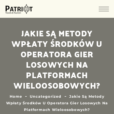
JAKIE SĄ METODY
WPŁATY ŚRODKÓW U
OPERATORA GIER
LOSOWYCH NA
PLATFORMACH
WIELOOSOBOWYCH?
Home
Uncategorized
Jakie Są Metody
Wpłaty Środków U Operatora Gier Losowych Na
Platformach Wieloosobowych?