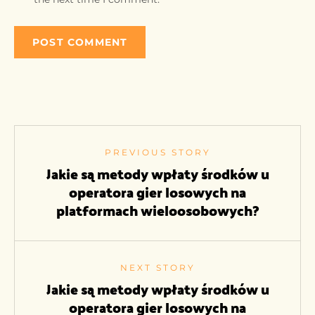
PREVIOUS STORY
Jakie są metody wpłaty środków u
operatora gier losowych na
platformach wieloosobowych?
NEXT STORY
Jakie są metody wpłaty środków u
operatora gier losowych na