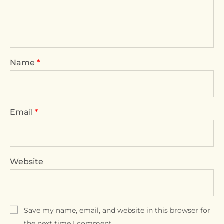
Name
*
Email
*
Website
Save my name, email, and website in this browser for
the next time I comment.