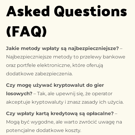
Asked Questions
(FAQ)
Jakie metody wpłaty są najbezpieczniejsze?
–
Najbezpieczniejsze metody to przelewy bankowe
oraz portfele elektroniczne, które oferują
dodatkowe zabezpieczenia.
Czy mogę używać kryptowalut do gier
losowych?
– Tak, ale upewnij się, że operator
akceptuje kryptowaluty i znasz zasady ich użycia.
Czy wpłaty kartą kredytową są opłacalne?
–
Mogą być wygodne, ale warto zwrócić uwagę na
potencjalne dodatkowe koszty.