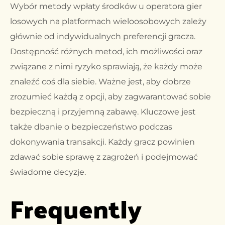
Wybór metody wpłaty środków u operatora gier
losowych na platformach wieloosobowych zależy
głównie od indywidualnych preferencji gracza.
Dostępność różnych metod, ich możliwości oraz
związane z nimi ryzyko sprawiają, że każdy może
znaleźć coś dla siebie. Ważne jest, aby dobrze
zrozumieć każdą z opcji, aby zagwarantować sobie
bezpieczną i przyjemną zabawę. Kluczowe jest
także dbanie o bezpieczeństwo podczas
dokonywania transakcji. Każdy gracz powinien
zdawać sobie sprawę z zagrożeń i podejmować
świadome decyzje.
Frequently