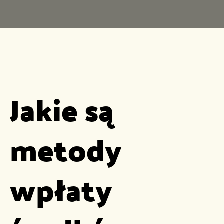
Jakie są
metody
wpłaty