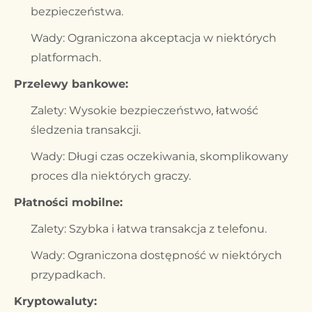
bezpieczeństwa.
Wady: Ograniczona akceptacja w niektórych
platformach.
Przelewy bankowe:
Zalety: Wysokie bezpieczeństwo, łatwość
śledzenia transakcji.
Wady: Długi czas oczekiwania, skomplikowany
proces dla niektórych graczy.
Płatności mobilne:
Zalety: Szybka i łatwa transakcja z telefonu.
Wady: Ograniczona dostępność w niektórych
przypadkach.
Kryptowaluty: