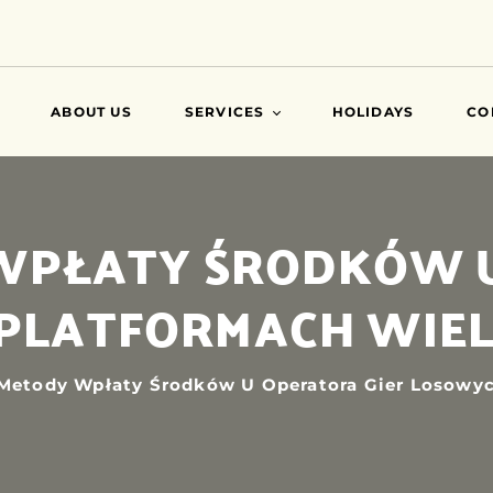
ABOUT US
SERVICES
HOLIDAYS
CO
VISA
 WPŁATY ŚRODKÓW 
AIR TICKETS
TRAVEL INSURANCE
 PLATFORMACH WIE
ATTESTATIONS
 Metody Wpłaty Środków U Operatora Gier Losow