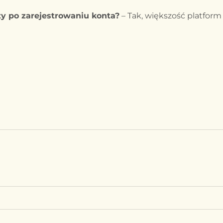
y po zarejestrowaniu konta?
– Tak, większość platfor