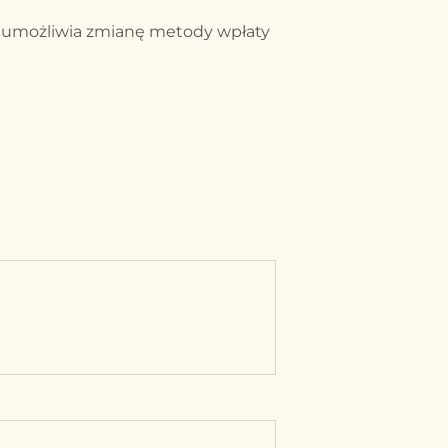
m umożliwia zmianę metody wpłaty