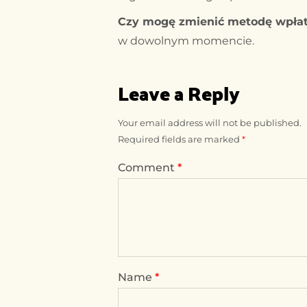
Czy mogę zmienić metodę wpłat
w dowolnym momencie.
Leave a Reply
Your email address will not be published.
Required fields are marked
*
Comment
*
Name
*