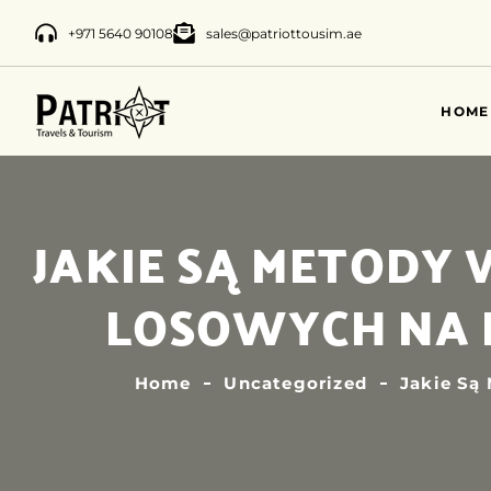
+971 5640 90108
sales@patriottousim.ae
HOME
JAKIE SĄ METODY
LOSOWYCH NA
Home
Uncategorized
Jakie Są