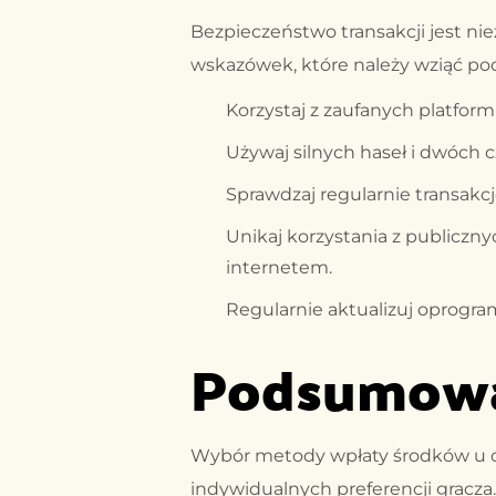
Bezpieczeństwo transakcji jest ni
wskazówek, które należy wziąć po
Korzystaj z zaufanych platform 
Używaj silnych haseł i dwóch c
Sprawdzaj regularnie transakc
Unikaj korzystania z publiczn
internetem.
Regularnie aktualizuj oprogra
Podsumow
Wybór metody wpłaty środków u op
indywidualnych preferencji gracza