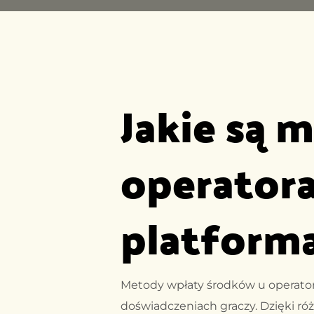
Jakie są 
operatora
platform
Metody wpłaty środków u operato
doświadczeniach graczy. Dzięki r