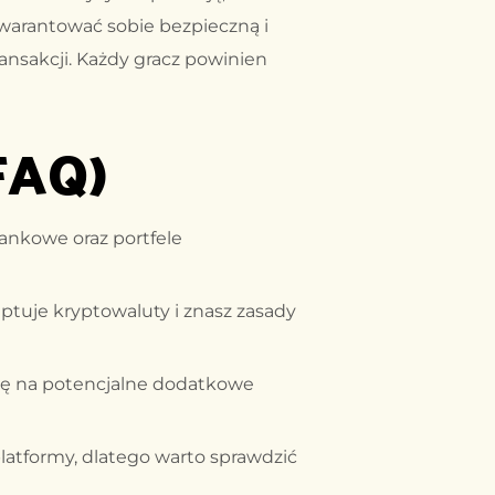
gwarantować sobie bezpieczną i
nsakcji. Każdy gracz powinien
FAQ)
ankowe oraz portfele
ceptuje kryptowaluty i znasz zasady
gę na potencjalne dodatkowe
platformy, dlatego warto sprawdzić