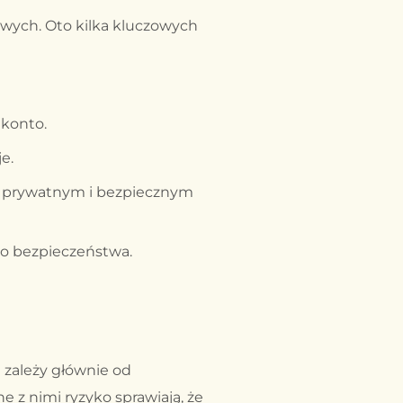
owych. Oto kilka kluczowych
 konto.
e.
ę z prywatnym i bezpiecznym
go bezpieczeństwa.
zależy głównie od
 z nimi ryzyko sprawiają, że