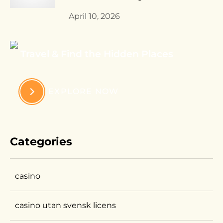
April 10, 2026
Travel & Find the Hidden Places
EXPLORE NOW
Categories
casino
casino utan svensk licens