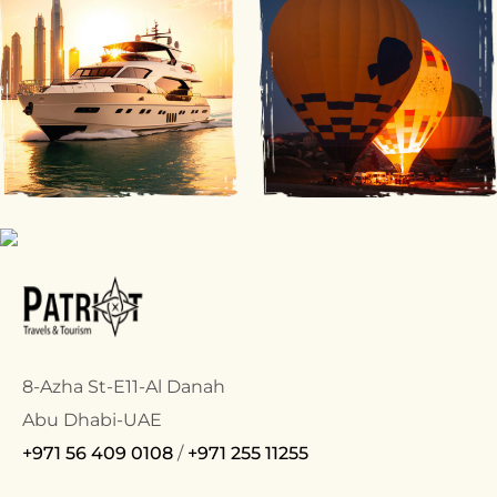
8-Azha St-E11-Al Danah
Abu Dhabi-UAE
+971 56 409 0108
/
+971 255 11255