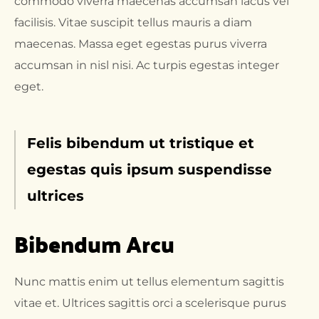
commodo viverra maecenas accumsan lacus vel
facilisis. Vitae suscipit tellus mauris a diam
maecenas. Massa eget egestas purus viverra
accumsan in nisl nisi. Ac turpis egestas integer
eget.
Felis bibendum ut tristique et
egestas quis ipsum suspendisse
ultrices
Bibendum Arcu
Nunc mattis enim ut tellus elementum sagittis
vitae et. Ultrices sagittis orci a scelerisque purus