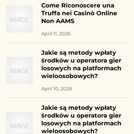
Come Riconoscere una
Truffa nei Casinò Online
Non AAMS
April 11, 2026
Jakie są metody wpłaty
środków u operatora gier
losowych na platformach
wieloosobowych?
April 10, 2026
Jakie są metody wpłaty
środków u operatora gier
losowych na platformach
wieloosobowych?