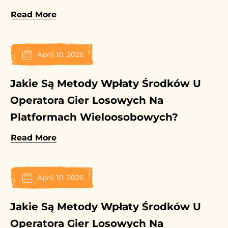
Read More
April 10, 2026
Jakie Są Metody Wpłaty Środków U
Operatora Gier Losowych Na
Platformach Wieloosobowych?
Read More
April 10, 2026
Jakie Są Metody Wpłaty Środków U
Operatora Gier Losowych Na