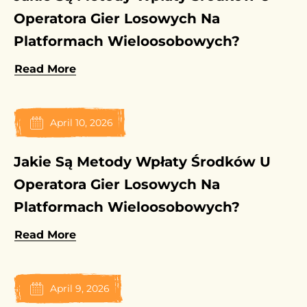
Operatora Gier Losowych Na
Platformach Wieloosobowych?
Read More
April 10, 2026
Jakie Są Metody Wpłaty Środków U
Operatora Gier Losowych Na
Platformach Wieloosobowych?
Read More
April 9, 2026