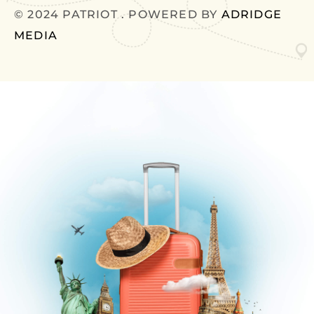
© 2024 PATRIOT . POWERED BY
ADRIDGE
MEDIA