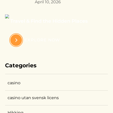
April 10, 2026
Travel & Find the Hidden Places
EXPLORE NOW
Categories
casino
casino utan svensk licens
Hikking