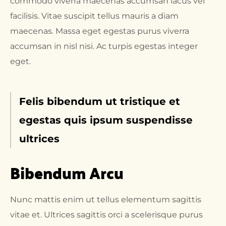
commodo viverra maecenas accumsan lacus vel
facilisis. Vitae suscipit tellus mauris a diam
maecenas. Massa eget egestas purus viverra
accumsan in nisl nisi. Ac turpis egestas integer
eget.
Felis bibendum ut tristique et
egestas quis ipsum suspendisse
ultrices
Bibendum Arcu
Nunc mattis enim ut tellus elementum sagittis
vitae et. Ultrices sagittis orci a scelerisque purus